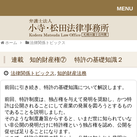
MENU
ホーム
法律関係トピックス
連載 知的財産権⑦ 特許の基礎知識２
法律関係トピックス
,
知的財産法務
前回に引き続き、特許の基礎知識について解説します。
前回、特許制度は、独占権を与えて発明を奨励し、かつ特
許は公開されることにして産業の発展を図ろうとするもの
であることを説明しました。
そのような制度趣旨からすると、いまだ世に知られていな
い非公開の発明だけに特許権という独占権を認め、公開を
促せば足りることになります。