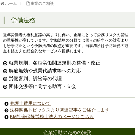
ホーム
事業のご相談
労働法務
近年労働者の権利意識の高まりに伴い、企業にとって労務リスクの管理
の重要性が増しています。労働法務の分野では個々の紛争への対応より
も紛争防止という予防法務の観点が重要です。当事務所は予防法務の観
点も踏まえた総合的なサービスを提供します。
就業規則、各種労働関連規則の整備・改正
解雇無効や残業代請求等への対応
労働審判、訴訟等の代理
団体交渉等に関する助言・立会
弁護士費用について
法律関係トピックスより関連記事をご紹介します
KM社会保険労務士法人のページはこちら
企業活動のための法務