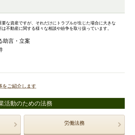
重要な資産ですが、それだけにトラブルが生じた場合に大きな
所は不動産に関する様々な相談や紛争を取り扱っています。
る助言・立案
件
事をご紹介します
業活動のための法務
労働法務