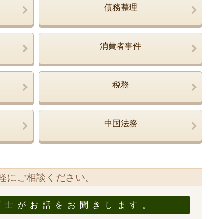
債務整理
消費者事件
税務
中国法務
軽にご相談ください。
護士がお話をお聞きします。