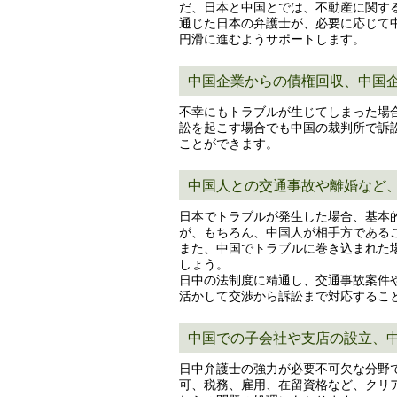
だ、日本と中国とでは、不動産に関す
通じた日本の弁護士が、必要に応じて
円滑に進むようサポートします。
中国企業からの債権回収、中国
不幸にもトラブルが生じてしまった場
訟を起こす場合でも中国の裁判所で訴
ことができます。
中国人との交通事故や離婚など
日本でトラブルが発生した場合、基本
が、もちろん、中国人が相手方である
また、中国でトラブルに巻き込まれた
しょう。
日中の法制度に精通し、交通事故案件
活かして交渉から訴訟まで対応するこ
中国での子会社や支店の設立、
日中弁護士の強力が必要不可欠な分野
可、税務、雇用、在留資格など、クリ