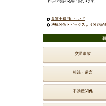
れらの問題の処理にあたります。
弁護士費用について
法律関係トピックスより関連記
交通事故
相続・遺言
不動産関係