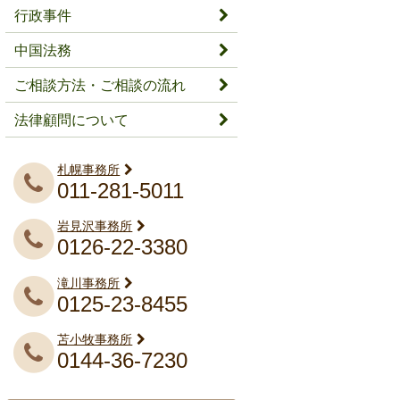
行政事件
中国法務
ご相談方法・ご相談の流れ
法律顧問について
札幌事務所
011-281-5011
岩見沢事務所
0126-22-3380
滝川事務所
0125-23-8455
苫小牧事務所
0144-36-7230