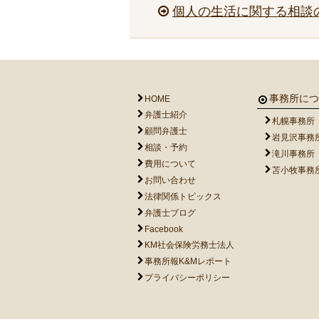
個人の生活に関する相談
事務所につ
HOME
弁護士紹介
札幌事務所
顧問弁護士
岩見沢事務
相談・予約
滝川事務所
費用について
苫小牧事務
お問い合わせ
法律関係トピックス
弁護士ブログ
Facebook
KM社会保険労務士法人
事務所報K&Mレポート
プライバシーポリシー