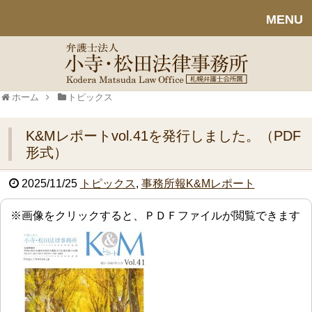
MENU
ホーム
トピックス
K&Mレポートvol.41を発行しました。（PDF
形式）
2025/11/25
トピックス
,
事務所報K&Mレポート
※画像をクリックすると、ＰＤＦファイルが閲覧できます