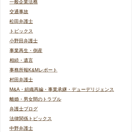
一般企業法務
交通事故
松田弁護士
トピックス
小野田弁護士
事業再生・倒産
相続・遺言
事務所報K&Mレポート
村田弁護士
M&A・組織再編・事業承継・デューデリジェンス
離婚・男女間のトラブル
弁護士ブログ
法律関係トピックス
中野弁護士