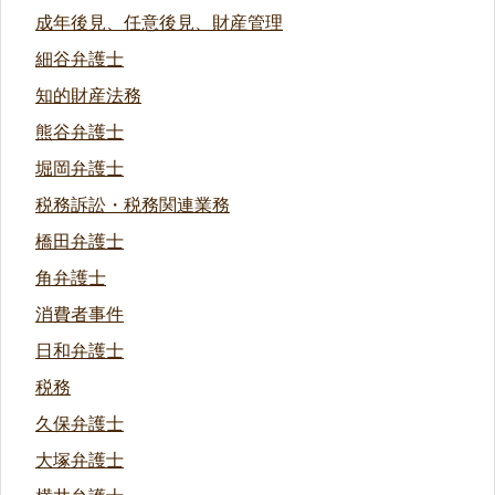
成年後見、任意後見、財産管理
細谷弁護士
知的財産法務
熊谷弁護士
堀岡弁護士
税務訴訟・税務関連業務
橋田弁護士
角弁護士
消費者事件
日和弁護士
税務
久保弁護士
大塚弁護士