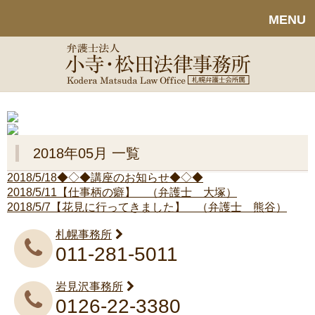
MENU
2018年05月 一覧
2018/5/18
◆◇◆講座のお知らせ◆◇◆
2018/5/11
【仕事柄の癖】 （弁護士 大塚）
2018/5/7
【花見に行ってきました】 （弁護士 熊谷）
札幌事務所
011-281-5011
岩見沢事務所
0126-22-3380