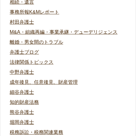
相続・遺言
事務所報K&Mレポート
村田弁護士
M&A・組織再編・事業承継・デューデリジェンス
離婚・男女間のトラブル
弁護士ブログ
法律関係トピックス
中野弁護士
成年後見、任意後見、財産管理
細谷弁護士
知的財産法務
熊谷弁護士
堀岡弁護士
税務訴訟・税務関連業務