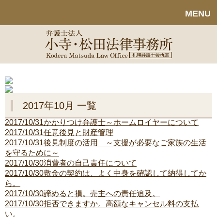
MENU
2017年10月 一覧
2017/10/31
かかりつけ弁護士～ホームロイヤーについて
2017/10/31
任意後見と財産管理
2017/10/31
後見制度の活用 ～支援が必要なご家族の生活
を守るために～
2017/10/30
消費者の自己責任について
2017/10/30
敷金の契約は、よく中身を確認して納得してか
ら。
2017/10/30
諦めると損。売主への責任追及。
2017/10/30
拒否できますか。高額なキャンセル料の支払
い。