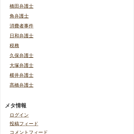
橋田弁護士
角弁護士
消費者事件
日和弁護士
税務
久保弁護士
大塚弁護士
横井弁護士
髙橋弁護士
メタ情報
ログイン
投稿フィード
コメントフィード