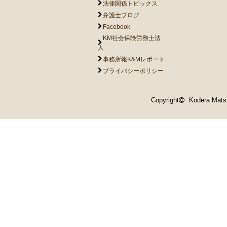
法律関係トピックス
弁護士ブログ
Facebook
KM社会保険労務士法
人
事務所報K&Mレポート
プライバシーポリシー
Copyright
Kodera Matsu