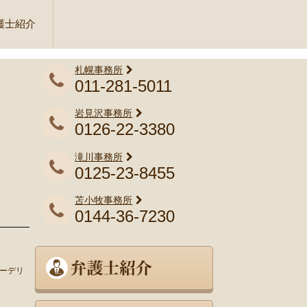
護士紹介
札幌事務所
011-281-5011
岩見沢事務所
0126-22-3380
滝川事務所
0125-23-8455
苫小牧事務所
0144-36-7230
ューデリ