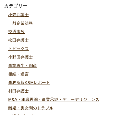
カテゴリー
小寺弁護士
一般企業法務
交通事故
松田弁護士
トピックス
小野田弁護士
事業再生・倒産
相続・遺言
事務所報K&Mレポート
村田弁護士
M&A・組織再編・事業承継・デューデリジェンス
離婚・男女間のトラブル