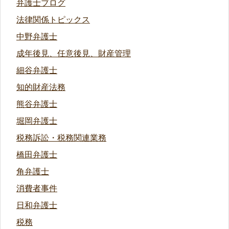
弁護士ブログ
法律関係トピックス
中野弁護士
成年後見、任意後見、財産管理
細谷弁護士
知的財産法務
熊谷弁護士
堀岡弁護士
税務訴訟・税務関連業務
橋田弁護士
角弁護士
消費者事件
日和弁護士
税務