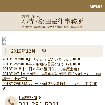
MENU
2018年12月 一覧
2018/12/28
■□■ありがとうございました。■□■
2018/12/25
■□■年末年始の営業のお知らせ■□■
2018/12/18
【一日も早い復興を】（弁護士角）
2018/12/7
【AIと倫理 自動運転の優先順位の付け方】（弁
護士 小寺正史）
2018/12/5
K&Mレポートvol.27を発行しました。（PDF形
式）
札幌事務所
011-281-5011