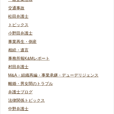
交通事故
松田弁護士
トピックス
小野田弁護士
事業再生・倒産
相続・遺言
事務所報K&Mレポート
村田弁護士
M&A・組織再編・事業承継・デューデリジェンス
離婚・男女間のトラブル
弁護士ブログ
法律関係トピックス
中野弁護士