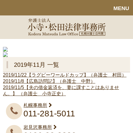
MENU
2019年11月 一覧
2019/11/22
【ラグビーワールドカップ】（弁護士 村田）
2019/11/8
【広島訪問記】（弁護士 中野）
2019/11/5
【夫の借金返済を、妻に課すことはありませ
ん。】 （弁護士 小寺正史）
札幌事務所
011-281-5011
岩見沢事務所