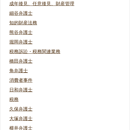
成年後見、任意後見、財産管理
細谷弁護士
知的財産法務
熊谷弁護士
堀岡弁護士
税務訴訟・税務関連業務
橋田弁護士
角弁護士
消費者事件
日和弁護士
税務
久保弁護士
大塚弁護士
横井弁護士