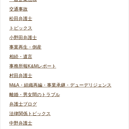
交通事故
松田弁護士
トピックス
小野田弁護士
事業再生・倒産
相続・遺言
事務所報K&Mレポート
村田弁護士
M&A・組織再編・事業承継・デューデリジェンス
離婚・男女間のトラブル
弁護士ブログ
法律関係トピックス
中野弁護士