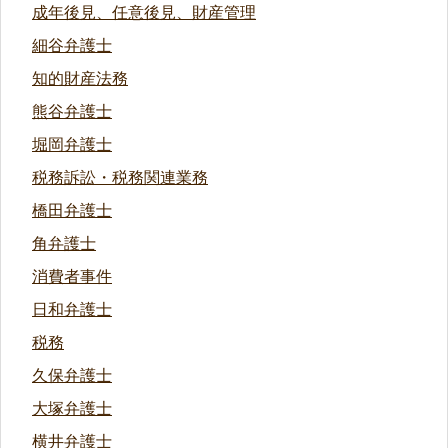
成年後見、任意後見、財産管理
細谷弁護士
知的財産法務
熊谷弁護士
堀岡弁護士
税務訴訟・税務関連業務
橋田弁護士
角弁護士
消費者事件
日和弁護士
税務
久保弁護士
大塚弁護士
横井弁護士