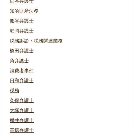
細谷弁護士
知的財産法務
熊谷弁護士
堀岡弁護士
税務訴訟・税務関連業務
橋田弁護士
角弁護士
消費者事件
日和弁護士
税務
久保弁護士
大塚弁護士
横井弁護士
髙橋弁護士