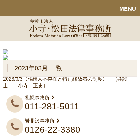
MENU
2023年03月 一覧
2023/3/3
【相続人不存在と特別縁故者の制度】 （弁護
士 小寺 正史）
札幌事務所
011-281-5011
岩見沢事務所
0126-22-3380