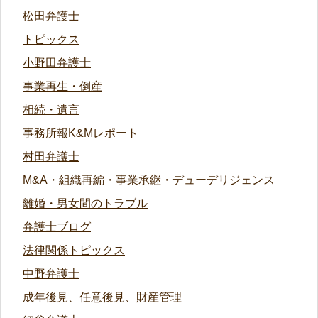
松田弁護士
トピックス
小野田弁護士
事業再生・倒産
相続・遺言
事務所報K&Mレポート
村田弁護士
M&A・組織再編・事業承継・デューデリジェンス
離婚・男女間のトラブル
弁護士ブログ
法律関係トピックス
中野弁護士
成年後見、任意後見、財産管理